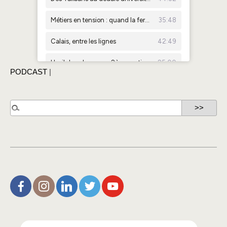
PODCAST
|
L’Aire de Rien (facebook)
Christophe Noisette (instagram)
Christophe Noisette (Linkedin)
Christophe Noisette (X | Twitter)
L’Aire de Rien (You Tube)