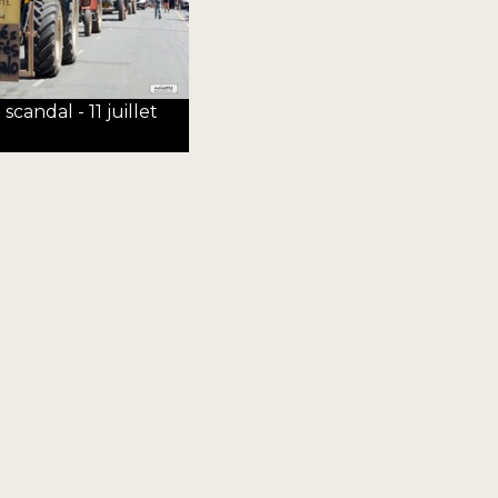
candal - 11 juillet