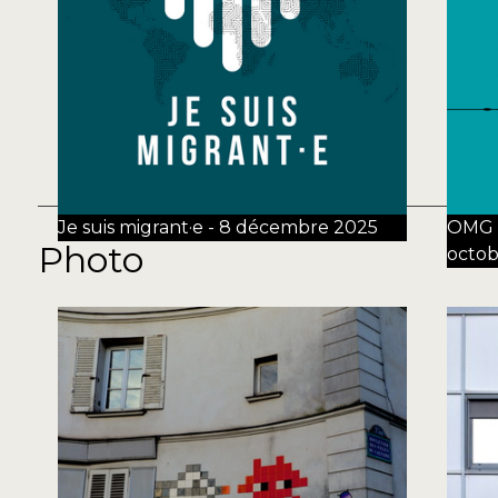
Je suis migrant·e - 8 décembre 2025
OMG !
Photo
octob