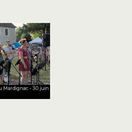
u Mardignac - 30 juin