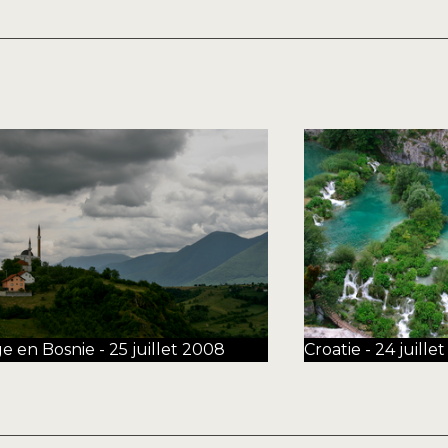
e en Bosnie - 25 juillet 2008
Croatie - 24 juille