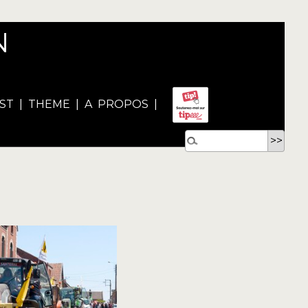
N
ST
|
THEME
|
A PROPOS
|