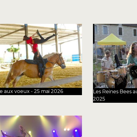
re aux voeux - 25 mai 2026
Les Reines Bees a
2025