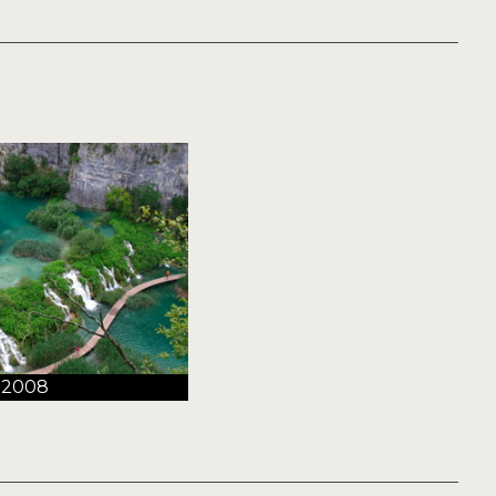
t 2008