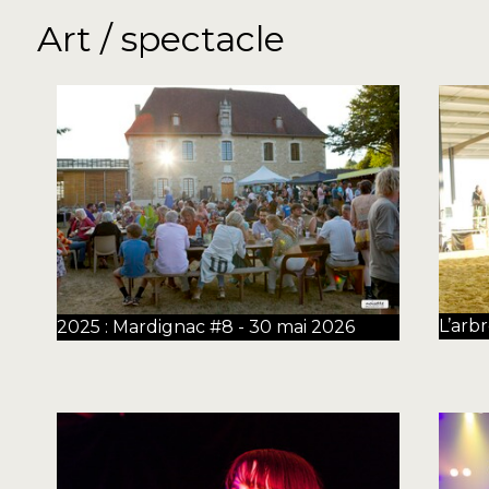
Art / spectacle
L’arb
2025 : Mardignac #8 - 30 mai 2026