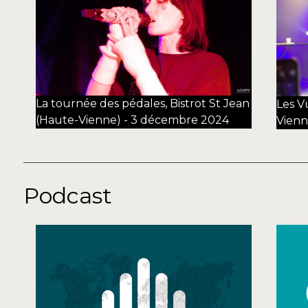
La tournée des pédales, Bistrot St Jean
Les V
(Haute-Vienne) - 3 décembre 2024
Vienn
Podcast