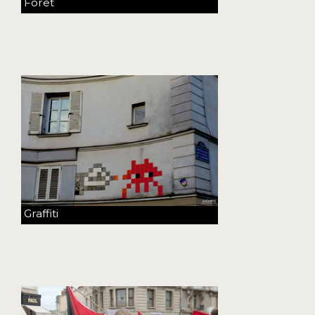
Forêt
Graffiti