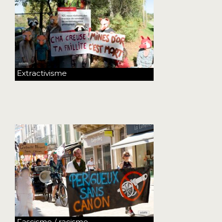
Extractivisme
Fascisme / racisme