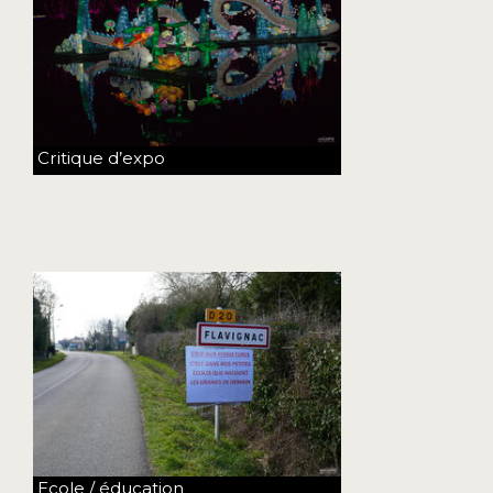
Critique d’expo
Ecole / éducation