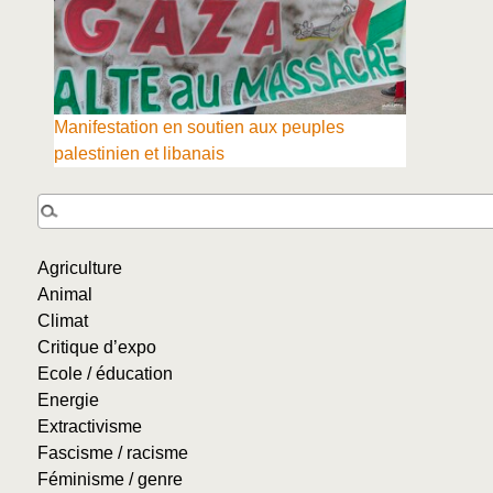
Manifestation en soutien aux peuples
palestinien et libanais
Agriculture
Animal
Climat
Critique d’expo
Ecole / éducation
Energie
Extractivisme
Fascisme / racisme
Féminisme / genre