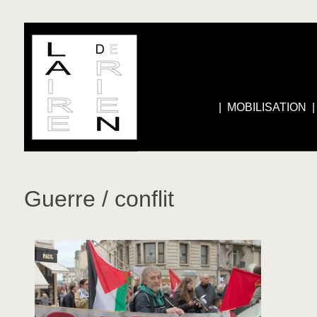
|
MOBILISATION
Guerre / conflit