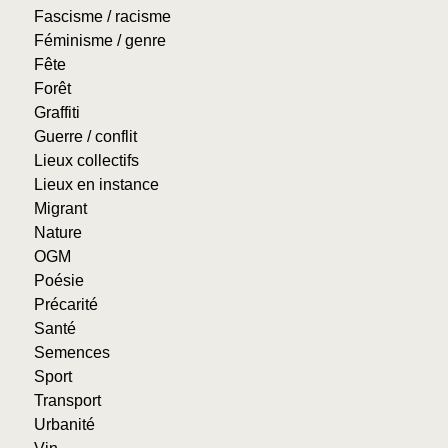
Fascisme / racisme
Féminisme / genre
Fête
Forêt
Graffiti
Guerre / conflit
Lieux collectifs
Lieux en instance
Migrant
Nature
OGM
Poésie
Précarité
Santé
Semences
Sport
Transport
Urbanité