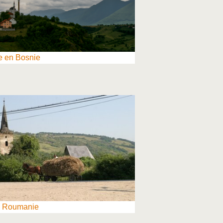
 en Bosnie
x Roumanie