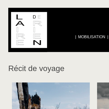
|
MOBILISATION
Récit de voyage