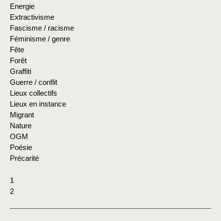
Energie
Extractivisme
Fascisme / racisme
Féminisme / genre
Fête
Forêt
Graffiti
Guerre / conflit
Lieux collectifs
Lieux en instance
Migrant
Nature
OGM
Poésie
Précarité
1
2