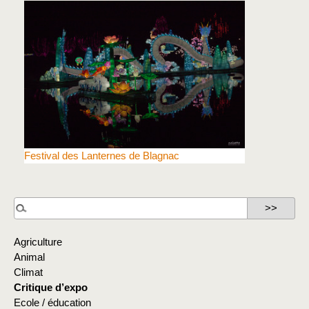
Festival des Lanternes de Blagnac
Agriculture
Animal
Climat
Critique d’expo
Ecole / éducation