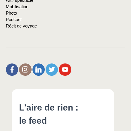
Art / spectacle
Mobilisation
Photo
Podcast
Récit de voyage
L’Aire de Rien (facebook)
Christophe Noisette (instagram)
Christophe Noisette (Linkedin)
Christophe Noisette (X | Twitter)
L’Aire de Rien (You Tube)