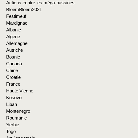
Actions contre les méga-bassines
BloemBloem2021
Festimeuf
Mardignac
Albanie
Algérie
Allemagne
Autriche
Bosnie
Canada
Chine
Croatie
France
Haute Vienne
Kosovo
Liban
Montenegro
Roumanie
Serbie
Togo