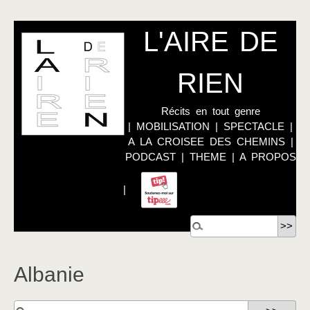
L'AIRE DE
RIEN
Récits en tout genre
|
MOBILISATION
|
SPECTACLE
|
A LA CROISEE DES CHEMINS
|
PODCAST
|
THEME
|
A PROPOS
|
Albanie