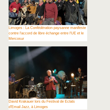
Limoges : La Confédération paysanne manifeste
contre l’accord de libre échange entre l’UE et le
Mercosur
David Krakauer lors du Festival de Eclats
d’Email Jazz, à Limoges