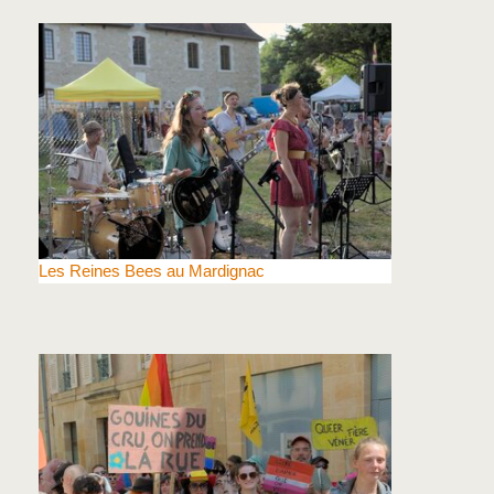
Les Reines Bees au Mardignac