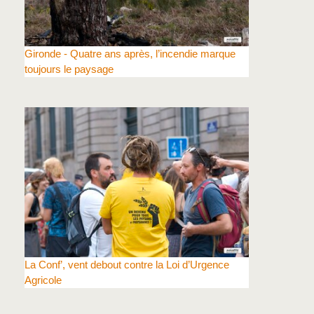
Gironde - Quatre ans après, l’incendie marque
toujours le paysage
La Conf’, vent debout contre la Loi d’Urgence
Agricole