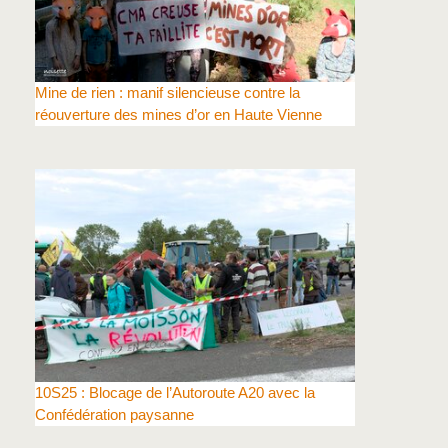
Mine de rien : manif silencieuse contre la
réouverture des mines d’or en Haute Vienne
10S25 : Blocage de l’Autoroute A20 avec la
Confédération paysanne