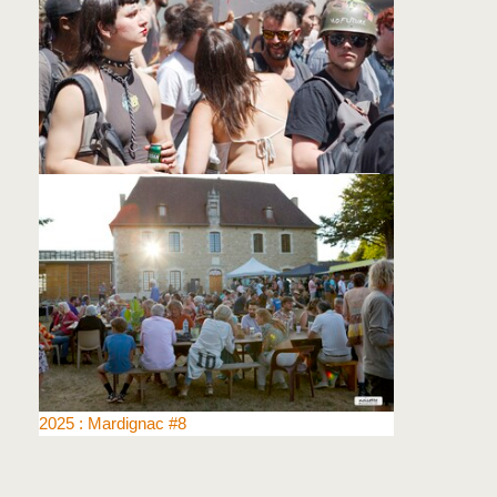
Limoges : Manifestive contre la criminalisation
des Free Parties
2025 : Mardignac #8