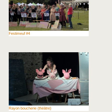
Festimeuf #4
Rayon boucherie (théâtre)