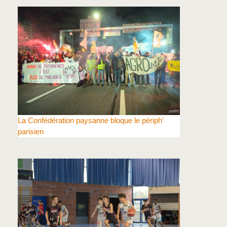
La Confédération paysanne bloque le périph’
parisien