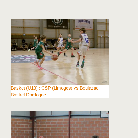
Basket (U13) : CSP (Limoges) vs Boulazac
Basket Dordogne