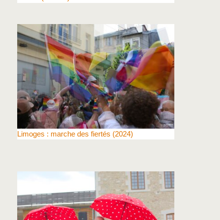
Limoges : marche des fiertés (2024)