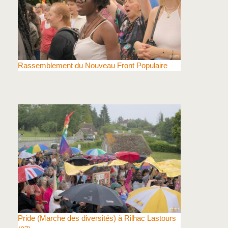
Rassemblement du Nouveau Front Populaire
Pride (Marche des diversités) à Rilhac Lastours