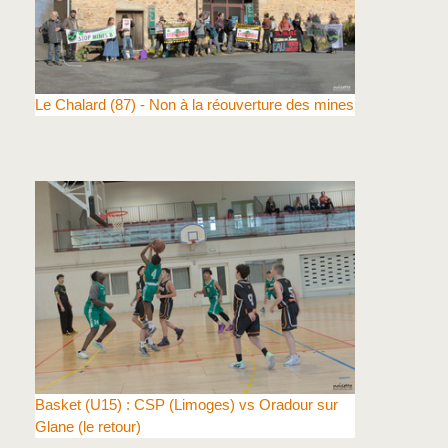
Le Chalard (87) - Non à la réouverture des mines
Basket (U15) : CSP (Limoges) vs Oradour sur
Glane (le retour)