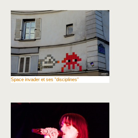
Space invader et ses "disciplines"