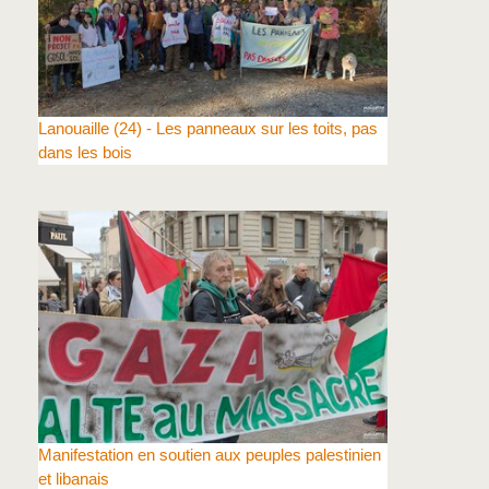
Lanouaille (24) - Les panneaux sur les toits, pas
dans les bois
Manifestation en soutien aux peuples palestinien
et libanais