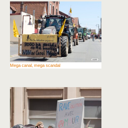
Mega canal, mega scandal