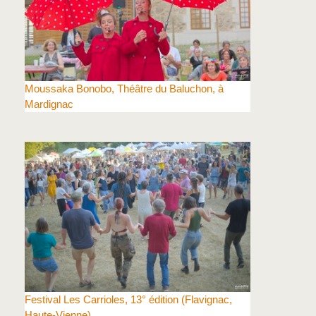
Moussaka Bonobo, Théâtre du Baluchon, à
Mardignac
Festival Les Carrioles, 13° édition (Flavignac,
Haute-Vienne)