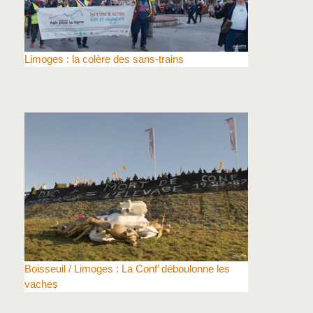
Limoges : la colère des sans-trains
Boisseuil / Limoges : La Conf’ déboulonne les
vaches