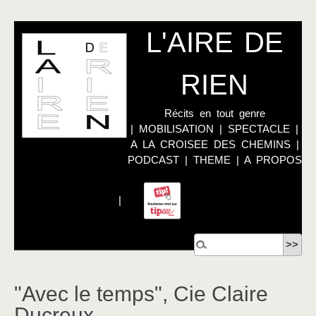
L'AIRE DE
RIEN
Récits en tout genre
|
MOBILISATION
|
SPECTACLE
|
A LA CROISEE DES CHEMINS
|
PODCAST
|
THEME
|
A PROPOS
|
"Avec le temps", Cie Claire
Ducreux