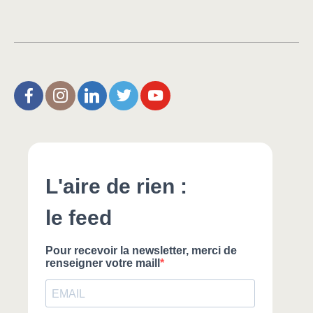
L’Aire de Rien (facebook)
Christophe Noisette (instagram)
Christophe Noisette (Linkedin)
Christophe Noisette (X | Twitter)
L’Aire de Rien (You Tube)