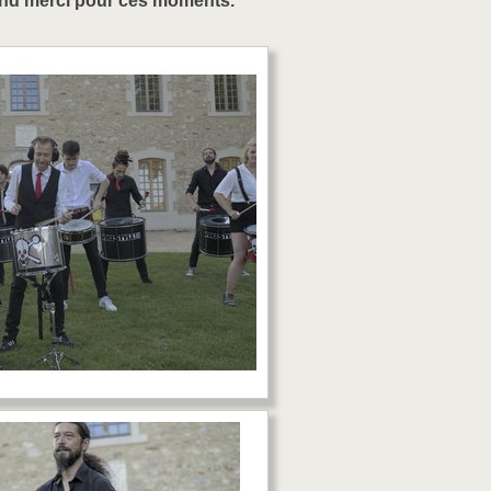
rand merci pour ces moments.