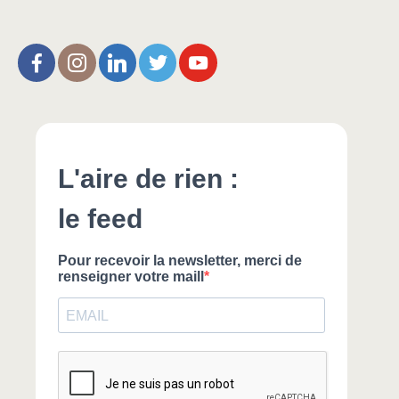
L’Aire de Rien (facebook)
Christophe Noisette (instagram)
Christophe Noisette (Linkedin)
Christophe Noisette (X | Twitter)
L’Aire de Rien (You Tube)