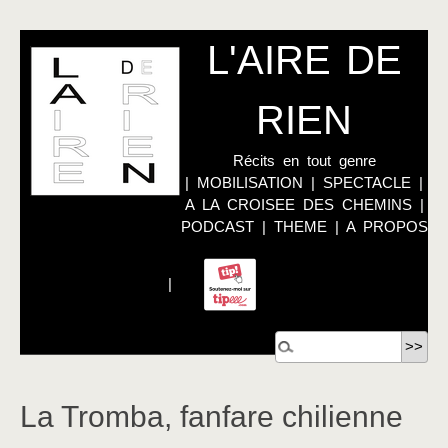
L'AIRE DE
RIEN
Récits en tout genre
|
MOBILISATION
|
SPECTACLE
|
A LA CROISEE DES CHEMINS
|
PODCAST
|
THEME
|
A PROPOS
|
La Tromba, fanfare chilienne