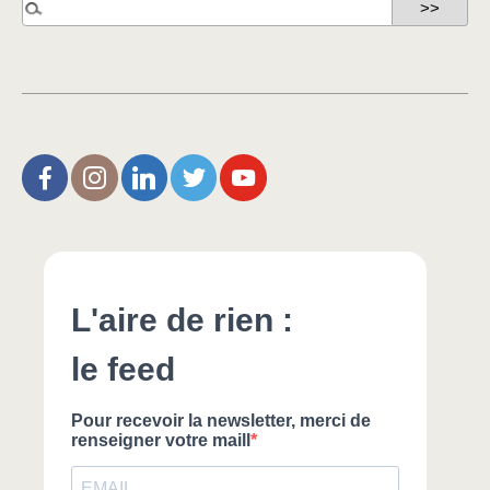
L’Aire de Rien (facebook)
Christophe Noisette (instagram)
Christophe Noisette (Linkedin)
Christophe Noisette (X | Twitter)
L’Aire de Rien (You Tube)