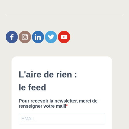
L’Aire de Rien (facebook)
Christophe Noisette (instagram)
Christophe Noisette (Linkedin)
Christophe Noisette (X | Twitter)
L’Aire de Rien (You Tube)