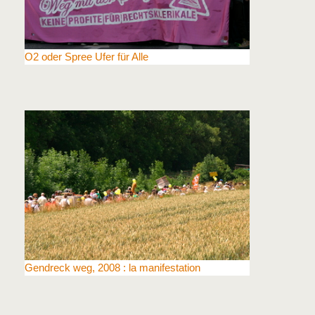
O2 oder Spree Ufer für Alle
Gendreck weg, 2008 : la manifestation