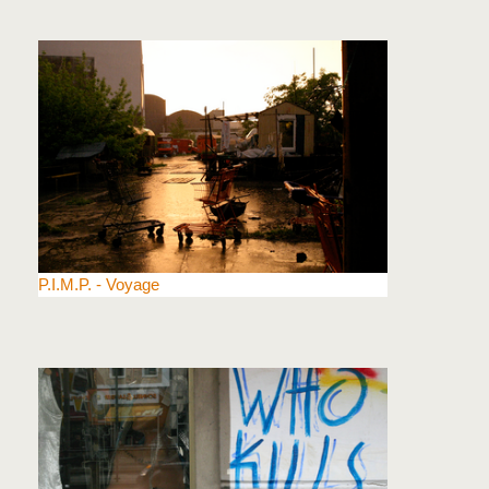
P.I.M.P. - Voyage