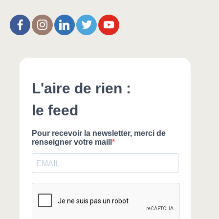
L’Aire de Rien (facebook)
Christophe Noisette (instagram)
Christophe Noisette (Linkedin)
Christophe Noisette (X | Twitter)
L’Aire de Rien (You Tube)