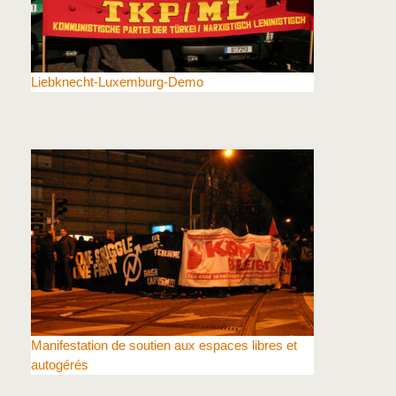
Liebknecht-Luxemburg-Demo
Manifestation de soutien aux espaces libres et
autogérés