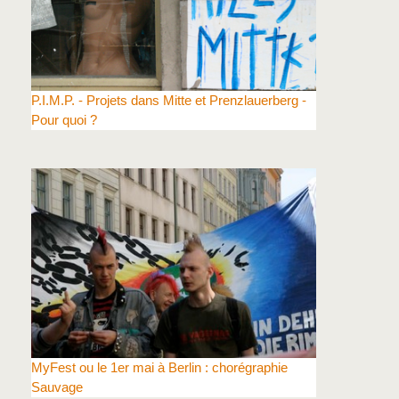
P.I.M.P. - Projets dans Mitte et Prenzlauerberg -
Pour quoi ?
MyFest ou le 1er mai à Berlin : chorégraphie
Sauvage