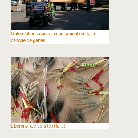
Gatersleben : non à la contamination de la
banque de gènes
Libérons la diversité (Halle)