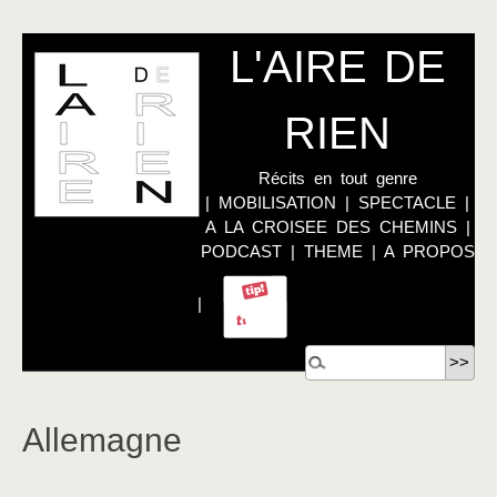
L'AIRE DE
RIEN
Récits en tout genre
|
MOBILISATION
|
SPECTACLE
|
A LA CROISEE DES CHEMINS
|
PODCAST
|
THEME
|
A PROPOS
|
Allemagne