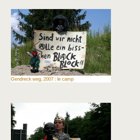
Gendreck weg, 2007 : le camp