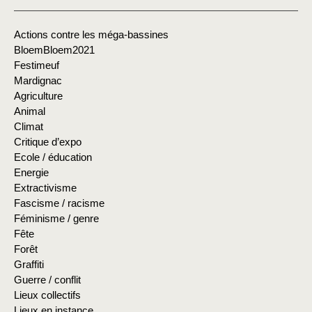
Actions contre les méga-bassines
BloemBloem2021
Festimeuf
Mardignac
Agriculture
Animal
Climat
Critique d’expo
Ecole / éducation
Energie
Extractivisme
Fascisme / racisme
Féminisme / genre
Fête
Forêt
Graffiti
Guerre / conflit
Lieux collectifs
Lieux en instance