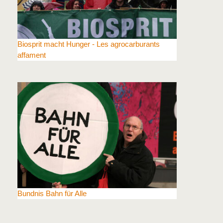
Biosprit macht Hunger - Les agrocarburants
affament
Bundnis Bahn für Alle