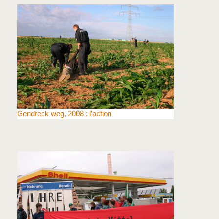
Gendreck weg, 2008 : l’action