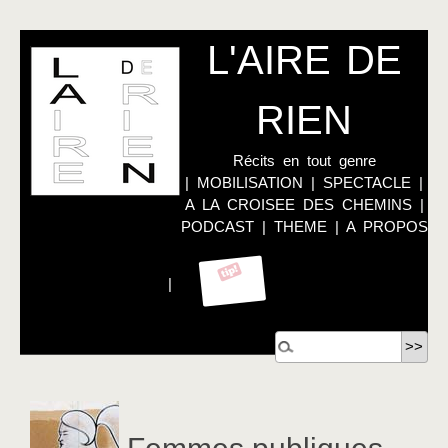
L'AIRE DE
RIEN
Récits en tout genre
|
MOBILISATION
|
SPECTACLE
|
A LA CROISEE DES CHEMINS
|
PODCAST
|
THEME
|
A PROPOS
|
Femmes publiques