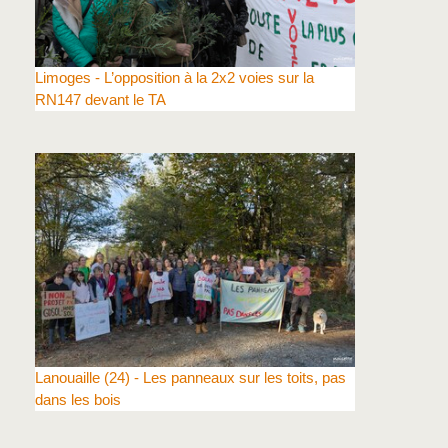
Limoges - L’opposition à la 2x2 voies sur la
RN147 devant le TA
Lanouaille (24) - Les panneaux sur les toits, pas
dans les bois