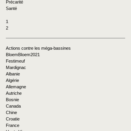
Précarité
Santé
1
2
Actions contre les méga-bassines
BloemBloem2021
Festimeuf
Mardignac
Albanie
Algérie
Allemagne
Autriche
Bosnie
Canada
Chine
Croatie
France