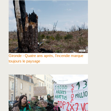
Gironde - Quatre ans après, l’incendie marque
toujours le paysage