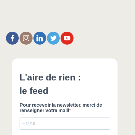
L’Aire de Rien (facebook)
Christophe Noisette (instagram)
Christophe Noisette (Linkedin)
Christophe Noisette (X | Twitter)
L’Aire de Rien (You Tube)