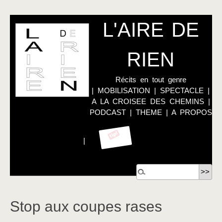
L'AIRE DE
RIEN
Récits en tout genre
|
MOBILISATION
|
SPECTACLE
|
A LA CROISEE DES CHEMINS
|
PODCAST
|
THEME
|
A PROPOS
|
Stop aux coupes rases