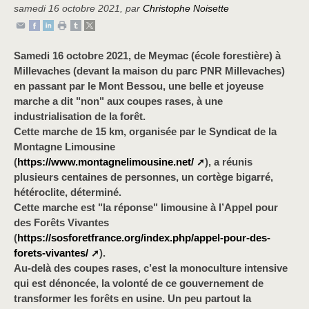
samedi 16 octobre 2021
,
par
Christophe Noisette
Samedi 16 octobre 2021, de Meymac (école forestière) à
Millevaches (devant la maison du parc PNR Millevaches)
en passant par le Mont Bessou, une belle et joyeuse
marche a dit "non" aux coupes rases, à une
industrialisation de la forêt.
Cette marche de 15 km, organisée par le Syndicat de la
Montagne Limousine
(
https://www.montagnelimousine.net/
), a réunis
plusieurs centaines de personnes, un cortège bigarré,
hétéroclite, déterminé.
Cette marche est "la réponse" limousine à l’Appel pour
des Forêts Vivantes
(
https://sosforetfrance.org/index.php/appel-pour-des-
forets-vivantes/
).
Au-delà des coupes rases, c’est la monoculture intensive
qui est dénoncée, la volonté de ce gouvernement de
transformer les forêts en usine. Un peu partout la