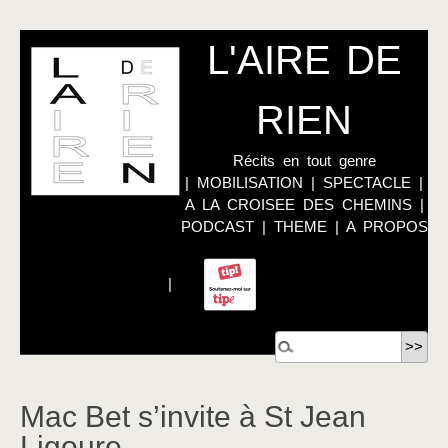
L'AIRE DE
RIEN
Récits en tout genre
|
MOBILISATION
|
SPECTACLE
|
A LA CROISEE DES CHEMINS
|
PODCAST
|
THEME
|
A PROPOS
|
Mac Bet s’invite à St Jean
Ligoure