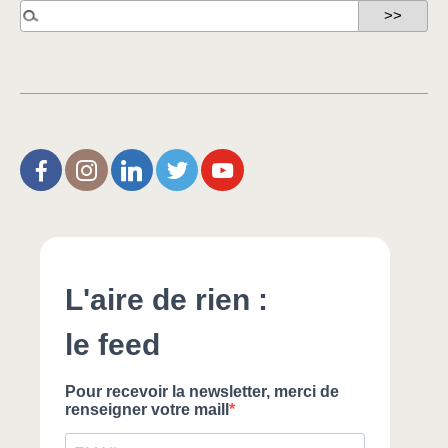
L’Aire de Rien (facebook)
Christophe Noisette (instagram)
Christophe Noisette (Linkedin)
Christophe Noisette (X | Twitter)
L’Aire de Rien (You Tube)