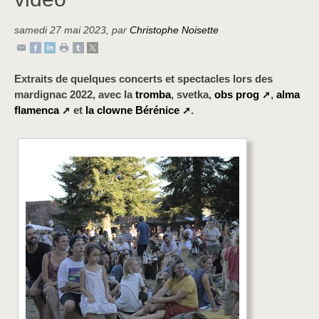
samedi 27 mai 2023
,
par
Christophe Noisette
Extraits de quelques concerts et spectacles lors des
mardignac 2022, avec la
tromba
, svetka,
obs prog
,
alma
flamenca
et
la clowne Bérénice
.