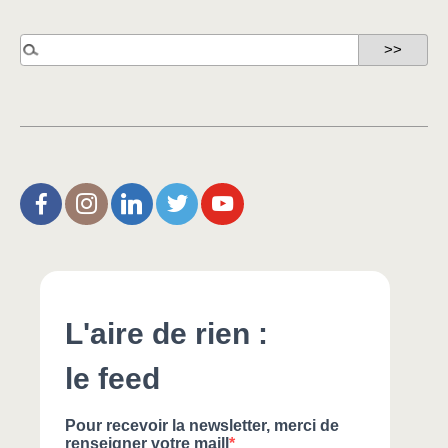
L’Aire de Rien (facebook)
Christophe Noisette (instagram)
Christophe Noisette (Linkedin)
Christophe Noisette (X | Twitter)
L’Aire de Rien (You Tube)