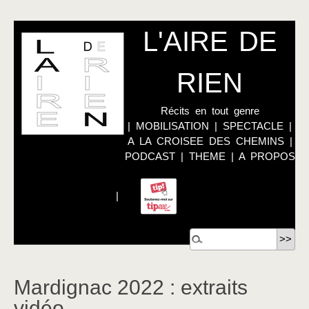
L'AIRE DE
RIEN
Récits en tout genre
|
MOBILISATION
|
SPECTACLE
|
A LA CROISEE DES CHEMINS
|
PODCAST
|
THEME
|
A PROPOS
|
Mardignac 2022 : extraits
vidéo