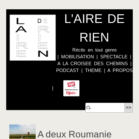
L'AIRE DE
RIEN
Récits en tout genre
|
MOBILISATION
|
SPECTACLE
|
A LA CROISEE DES CHEMINS
|
PODCAST
|
THEME
|
A PROPOS
|
A deux Roumanie