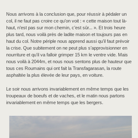
Nous arrivons à la conclusion que, pour réussir à pédaler un
col, il ne faut pas croire ce qu’on voit : « cette maison tout là-
haut, n’est pas sur mon chemin, c’est sûr... ». Et trois heure
plus tard, nous voilà près de ladite maison et toujours pas en
haut du col. Notre périple nous apprend aussi qu’il faut prévoir
la crise. Que subitement on ne peut plus s’approvisionner en
nourriture et qu’il va falloir grimper 15 km le ventre vide. Mais
nous voilà à 2044m, et nous nous sentons plus de hauteur que
tous ces Roumains qui ont fait la Transfagarasan, la route
asphaltée la plus élevée de leur pays, en voiture.
Le soir nous arrivons invariablement en même temps que les
troupeaux de boeufs et de vaches, et le matin nous partons
invariablement en même temps que les bergers.