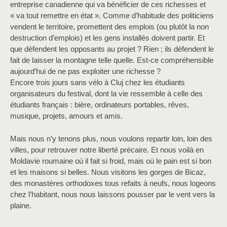
entreprise canadienne qui va bénéficier de ces richesses et
« va tout remettre en état ». Comme d’habitude des politiciens
vendent le territoire, promettent des emplois (ou plutôt la non
destruction d’emplois) et les gens installés doivent partir. Et
que défendent les opposants au projet ? Rien ; ils défendent le
fait de laisser la montagne telle quelle. Est-ce compréhensible
aujourd’hui de ne pas exploiter une richesse ?
Encore trois jours sans vélo à Cluj chez les étudiants
organisateurs du festival, dont la vie ressemble à celle des
étudiants français : bière, ordinateurs portables, rêves,
musique, projets, amours et amis.
Mais nous n’y tenons plus, nous voulons repartir loin, loin des
villes, pour retrouver notre liberté précaire. Et nous voilà en
Moldavie roumaine où il fait si froid, mais où le pain est si bon
et les maisons si belles. Nous visitons les gorges de Bicaz,
des monastères orthodoxes tous refaits à neufs, nous logeons
chez l’habitant, nous nous laissons pousser par le vent vers la
plaine.