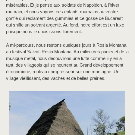
misérables. Et je pense aux soldats de Napoléon, à l’hiver
roumain, et nous voyons ces enfants roumains au ventre
gonflé qui réclament des gummies et ce gosse de Bucarest
qui sniffe un solvant argenté. Au fond, notre effort est un luxe
puisque nous le choisissons librement.
A mi-parcours, nous restons quelques jours à Rosia Montana,
au festival Salvati Rosia Montana. Au milieu des punks et de la
musique métal, nous découvrons une lutte comme il y en a
tant, des villageois qui se heurtent au Grand développement
économique, rouleau compresseur sur une montagne. Un
village vieillissant, des vaches et de belles prairies.