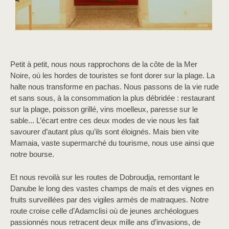
Petit à petit, nous nous rapprochons de la côte de la Mer
Noire, où les hordes de touristes se font dorer sur la plage. La
halte nous transforme en pachas. Nous passons de la vie rude
et sans sous, à la consommation la plus débridée : restaurant
sur la plage, poisson grillé, vins moelleux, paresse sur le
sable... L’écart entre ces deux modes de vie nous les fait
savourer d’autant plus qu’ils sont éloignés. Mais bien vite
Mamaia, vaste supermarché du tourisme, nous use ainsi que
notre bourse.
Et nous revoilà sur les routes de Dobroudja, remontant le
Danube le long des vastes champs de maïs et des vignes en
fruits surveillées par des vigiles armés de matraques. Notre
route croise celle d’Adamclisi où de jeunes archéologues
passionnés nous retracent deux mille ans d’invasions, de