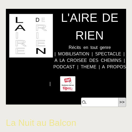
L'AIRE DE
RIEN
Récits en tout genre
|
MOBILISATION
|
SPECTACLE
|
A LA CROISEE DES CHEMINS
|
PODCAST
|
THEME
|
A PROPOS
|
La Nuit au Balcon