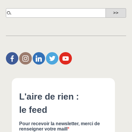
L’Aire de Rien (facebook)
Christophe Noisette (instagram)
Christophe Noisette (Linkedin)
Christophe Noisette (X | Twitter)
L’Aire de Rien (You Tube)