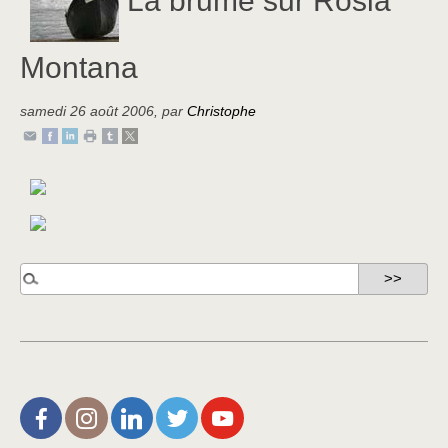
Montana
samedi 26 août 2006
,
par
Christophe
L’Aire de Rien (facebook)
Christophe Noisette (instagram)
Christophe Noisette (Linkedin)
Christophe Noisette (X | Twitter)
L’Aire de Rien (You Tube)