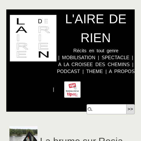
L'AIRE DE
RIEN
Récits en tout genre
|
MOBILISATION
|
SPECTACLE
|
A LA CROISEE DES CHEMINS
|
PODCAST
|
THEME
|
A PROPOS
|
La brume sur Rosia