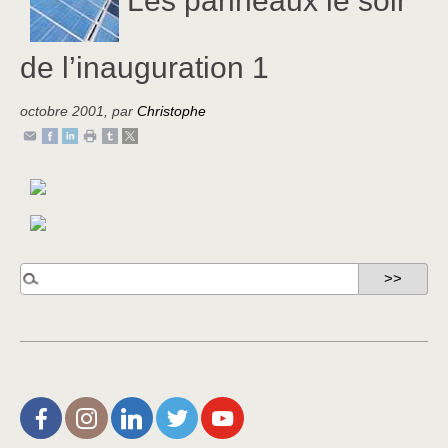
de l’inauguration 1
octobre 2001
,
par
Christophe
L’Aire de Rien (facebook)
Christophe Noisette (instagram)
Christophe Noisette (Linkedin)
Christophe Noisette (X | Twitter)
L’Aire de Rien (You Tube)