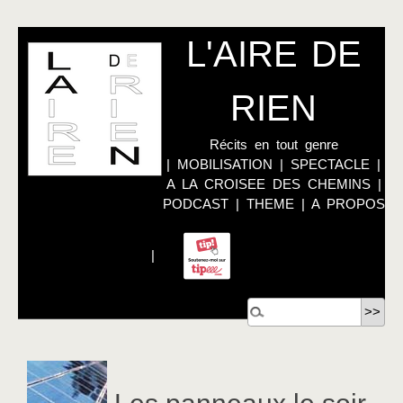
L'AIRE DE
RIEN
Récits en tout genre
|
MOBILISATION
|
SPECTACLE
|
A LA CROISEE DES CHEMINS
|
PODCAST
|
THEME
|
A PROPOS
|
Les panneaux le soir