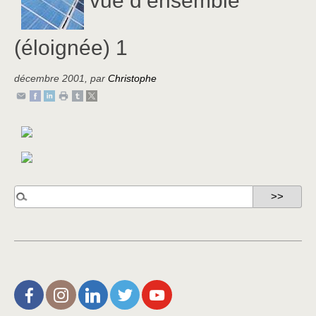
(éloignée) 1
décembre 2001
,
par
Christophe
L’Aire de Rien (facebook)
Christophe Noisette (instagram)
Christophe Noisette (Linkedin)
Christophe Noisette (X | Twitter)
L’Aire de Rien (You Tube)