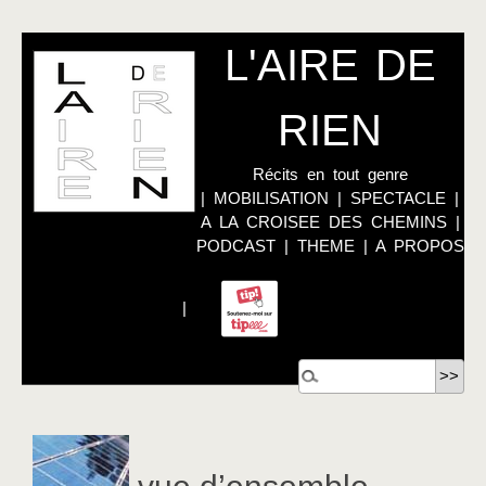
L'AIRE DE
RIEN
Récits en tout genre
|
MOBILISATION
|
SPECTACLE
|
A LA CROISEE DES CHEMINS
|
PODCAST
|
THEME
|
A PROPOS
|
vue d’ensemble