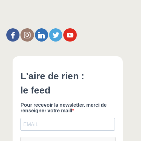
L’Aire de Rien (facebook)
Christophe Noisette (instagram)
Christophe Noisette (Linkedin)
Christophe Noisette (X | Twitter)
L’Aire de Rien (You Tube)