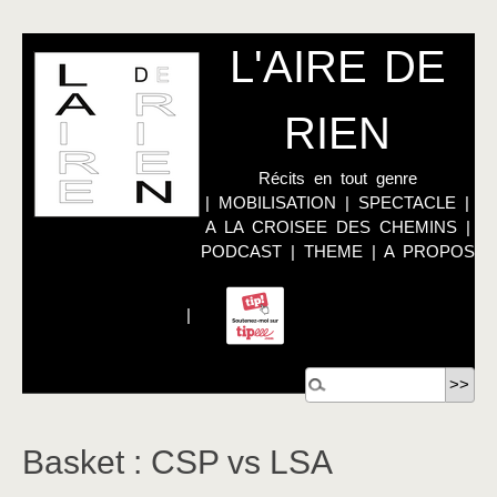
L'AIRE DE
RIEN
Récits en tout genre
|
MOBILISATION
|
SPECTACLE
|
A LA CROISEE DES CHEMINS
|
PODCAST
|
THEME
|
A PROPOS
|
Basket : CSP vs LSA