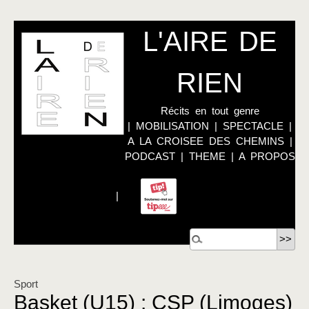
L'AIRE DE
RIEN
Récits en tout genre
|
MOBILISATION
|
SPECTACLE
|
A LA CROISEE DES CHEMINS
|
PODCAST
|
THEME
|
A PROPOS
|
Sport
Basket (U15) : CSP (Limoges)