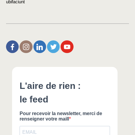
ubifaciunt
L’Aire de Rien (facebook)
Christophe Noisette (instagram)
Christophe Noisette (Linkedin)
Christophe Noisette (X | Twitter)
L’Aire de Rien (You Tube)