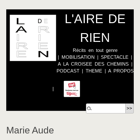
L'AIRE DE
RIEN
Récits en tout genre
|
MOBILISATION
|
SPECTACLE
|
A LA CROISEE DES CHEMINS
|
PODCAST
|
THEME
|
A PROPOS
|
Marie Aude